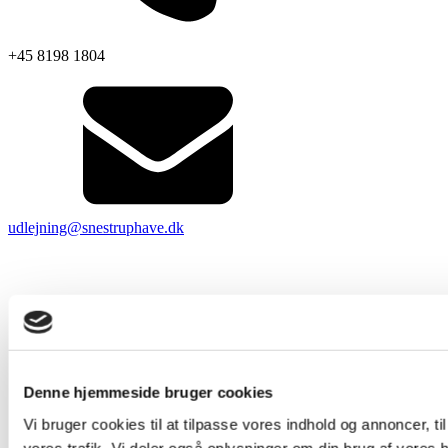
+45 8198 1804
udlejning@snestruphave.dk
Denne hjemmeside bruger cookies
Vi bruger cookies til at tilpasse vores indhold og annoncer, til 
vores trafik. Vi deler også oplysninger om din brug af vores