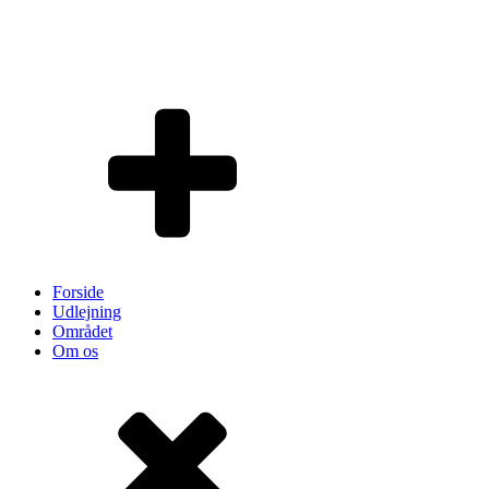
Forside
Udlejning
Området
Om os