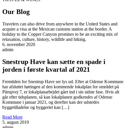
Our Blog
Travelers can also drive from anywhere in the United States and
acquire a visa at the Mexican customs station at the border. A
holiday to the Copper Canyon promises to be an exciting mix of
relaxation, culture, history, wildlife and hiking.
6. november 2020
admin
Snestrup Have kan sætte en spade i
jorden i første kvartal af 2021
Fremtiden for Snestrup Have ser lys ud. Efter at Odense Kommune
har afsluttet høringen af den kommende lokalplan for området på
Pårupvej 7, er lokalplanarbejdet gået ind i sin sidste fase. Hvis alt
går efter tidsplanen, så kan lokalplanen godkendes af Odense
Kommune i januar 2021, og derefter kan der udstedes
byggetilladelse og byggeriet kan […]
Read More
5. august 2019
admin